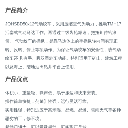
产品简介
JQHSBD50x12气动绞车，采用压缩空气为动力，推动TMH17
活塞式气动马达工作。再通过二级齿轮减速，把扭矩传给滚
筒。 气动绞车的操纵．是靠马达体上的手操纵转向阀实现正
转、反转、停止等项动作。为保证气动绞车的安全性，该气动
绞车还 具有手、脚双重刹车功能。特别适用于矿山、建筑工程
以及海上、陆地油田钻井平台上使用。
产品优点
体积小、重量轻、噪声低、易于搬运和快束安装。
操作简单快捷，剂菌】性强．运行灵活可靠。
实用性强．特别适应于高潮湿、易燃、易爆、雪雨天气等各种
恶劣的工，修不境。
起动扭矩大，可以带载起动，可实现正反转。