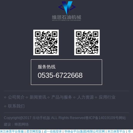
服务热线
0535-6722668
公司简介
新闻资讯
产品与服务
人力资源
应用行业
联系我们
Copyright@2017 乐动手机版 ALL Rights Reserved
鲁ICP备14019109号
网站
建设：蜂图网络
米兰体育平台客服
|
星空网页版
|
必一在线登录
|
华体会平台(集团)有限公司官网
|
米兰体育平台
|
华