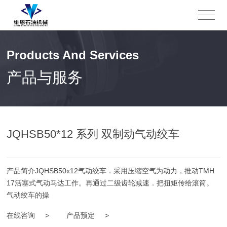
Products And Services
产品与服务
JQHSB50*12 系列 双制动气动绞车
产品简介JQHSB50x12气动绞车．采用压缩空气为动力，推动TMH
17活塞式气动马达工作。再通过二级齿轮减速．把扭矩传给滚筒。
气动绞车的操
在线咨询 >
产品预定 >