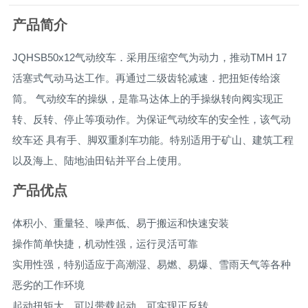
产品简介
JQHSB50x12气动绞车．采用压缩空气为动力，推动TMH 17
活塞式气动马达工作。再通过二级齿轮减速．把扭矩传给滚
筒。 气动绞车的操纵，是靠马达体上的手操纵转向阀实现正
转、反转、停止等项动作。为保证气动绞车的安全性，该气动
绞车还 具有手、脚双重刹车功能。特别适用于矿山、建筑工程
以及海上、陆地油田钻并平台上使用。
产品优点
体积小、重量轻、噪声低、易于搬运和快速安装
操作简单快捷，机动性强，运行灵活可靠
实用性强，特别适应于高潮湿、易燃、易爆、雪雨天气等各种
恶劣的工作环境
起动扭矩大，可以带载起动，可实现正反转